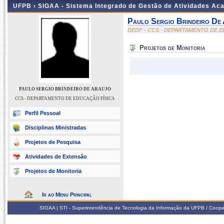
UFPB ›
SIGAA - Sistema Integrado de Gestão de Atividades Ac
Paulo Sergio Brindeiro De
DEDF - CCS - DEPARTAMENTO DE E
Projetos de Monitoria
PAULO SERGIO BRINDEIRO DE ARAUJO
CCS - DEPARTAMENTO DE EDUCAÇÃO FÍSICA
Perfil Pessoal
Disciplinas Ministradas
Projetos de Pesquisa
Atividades de Extensão
Projetos de Monitoria
Ir ao Menu Principal
SIGAA | STI - Superintendência de Tecnologia da Informação da UFPB / Coope