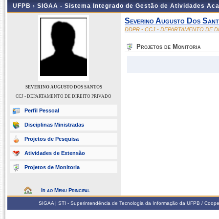
UFPB ›
SIGAA - Sistema Integrado de Gestão de Atividades Ac
Severino Augusto Dos San
DDPR - CCJ - DEPARTAMENTO DE D
Projetos de Monitoria
SEVERINO AUGUSTO DOS SANTOS
CCJ - DEPARTAMENTO DE DIREITO PRIVADO
Perfil Pessoal
Disciplinas Ministradas
Projetos de Pesquisa
Atividades de Extensão
Projetos de Monitoria
Ir ao Menu Principal
SIGAA | STI - Superintendência de Tecnologia da Informação da UFPB / Coope