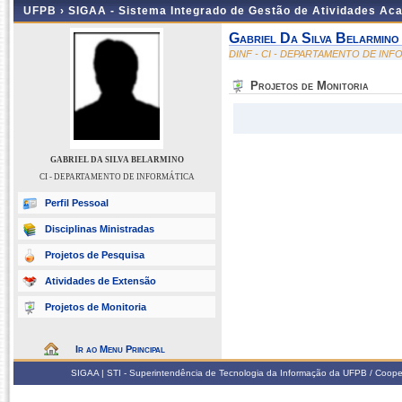
UFPB ›
SIGAA - Sistema Integrado de Gestão de Atividades Ac
Gabriel Da Silva Belarmino
DINF - CI - DEPARTAMENTO DE IN
Projetos de Monitoria
GABRIEL DA SILVA BELARMINO
CI - DEPARTAMENTO DE INFORMÁTICA
Perfil Pessoal
Disciplinas Ministradas
Projetos de Pesquisa
Atividades de Extensão
Projetos de Monitoria
Ir ao Menu Principal
SIGAA | STI - Superintendência de Tecnologia da Informação da UFPB / Coope