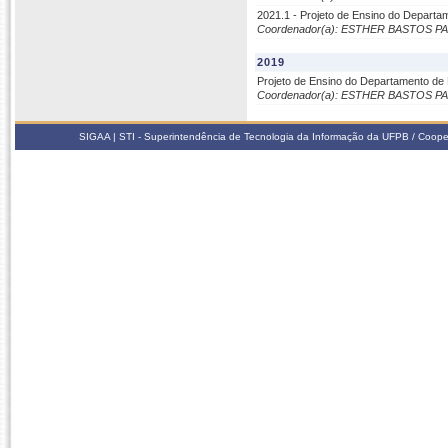
2021.1 - Projeto de Ensino do Departam
Coordenador(a): ESTHER BASTOS P
2019
Projeto de Ensino do Departamento de
Coordenador(a): ESTHER BASTOS P
SIGAA | STI - Superintendência de Tecnologia da Informação da UFPB / Coope