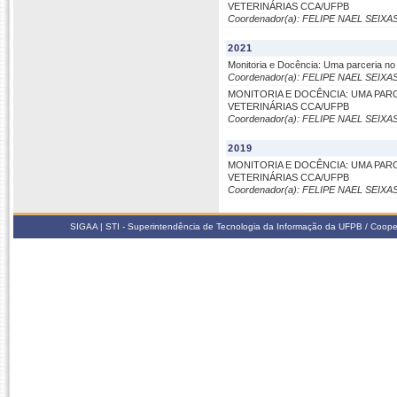
VETERINÁRIAS CCA/UFPB
Coordenador(a): FELIPE NAEL SEIXA
2021
Monitoria e Docência: Uma parceria n
Coordenador(a): FELIPE NAEL SEIXA
MONITORIA E DOCÊNCIA: UMA PA
VETERINÁRIAS CCA/UFPB
Coordenador(a): FELIPE NAEL SEIXA
2019
MONITORIA E DOCÊNCIA: UMA PA
VETERINÁRIAS CCA/UFPB
Coordenador(a): FELIPE NAEL SEIXA
SIGAA | STI - Superintendência de Tecnologia da Informação da UFPB / Coope