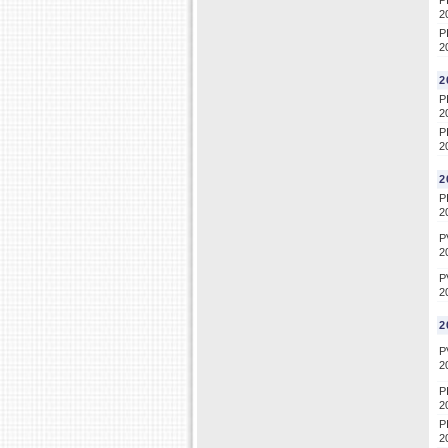
P
2
P
2
2
P
2
P
2
2
P
2
P
2
P
2
2
P
2
P
2
P
2