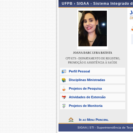
UFPB ›
SIGAA - Sistema Integrado 
J
D
JOANA DARC LYRA BATISTA
CPT-ETS - DEPARTAMENTO DE REGISTRO,
PROMOÇÃO E ASSISTÊNCIA À SAÚDE
Perfil Pessoal
Disciplinas Ministradas
Projetos de Pesquisa
Atividades de Extensão
Projetos de Monitoria
Ir ao Menu Principal
SIGAA | STI - Superintendência de Tec