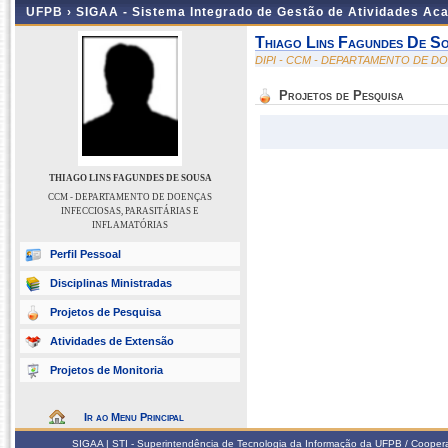
UFPB ›
SIGAA - Sistema Integrado de Gestão de Atividades Ac
Thiago Lins Fagundes De S
DIPI - CCM - DEPARTAMENTO DE D
Projetos de Pesquisa
THIAGO LINS FAGUNDES DE SOUSA
CCM - DEPARTAMENTO DE DOENÇAS
INFECCIOSAS, PARASITÁRIAS E
INFLAMATÓRIAS
Perfil Pessoal
Disciplinas Ministradas
Projetos de Pesquisa
Atividades de Extensão
Projetos de Monitoria
Ir ao Menu Principal
SIGAA | STI - Superintendência de Tecnologia da Informação da UFPB / Coope