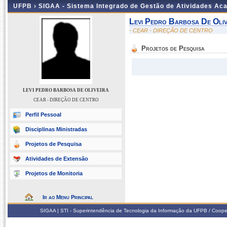
UFPB ›
SIGAA - Sistema Integrado de Gestão de Atividades Ac
Levi Pedro Barbosa De Oliv
- CEAR - DIREÇÃO DE CENTRO
Projetos de Pesquisa
LEVI PEDRO BARBOSA DE OLIVEIRA
CEAR - DIREÇÃO DE CENTRO
Perfil Pessoal
Disciplinas Ministradas
Projetos de Pesquisa
Atividades de Extensão
Projetos de Monitoria
Ir ao Menu Principal
SIGAA | STI - Superintendência de Tecnologia da Informação da UFPB / Coope