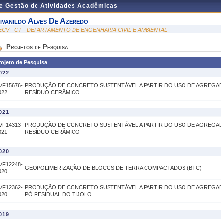
de Gestão de Atividades Acadêmicas
ivanildo Alves De Azeredo
ECV - CT - DEPARTAMENTO DE ENGENHARIA CIVIL E AMBIENTAL
Projetos de Pesquisa
rojeto de Pesquisa
022
VF15676-
PRODUÇÃO DE CONCRETO SUSTENTÁVEL A PARTIR DO USO DE AGREGA
022
RESÍDUO CERÂMICO
021
VF14313-
PRODUÇÃO DE CONCRETO SUSTENTÁVEL A PARTIR DO USO DE AGREGA
021
RESÍDUO CERÂMICO
020
VF12248-
GEOPOLIMERIZAÇÃO DE BLOCOS DE TERRA COMPACTADOS (BTC)
020
VF12362-
PRODUÇÃO DE CONCRETO SUSTENTÁVEL A PARTIR DO USO DE AGREGA
020
PÓ RESIDUAL DO TIJOLO
019