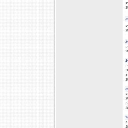
P
2
2
P
2
2
P
2
2
P
2
P
2
2
P
2
P
2
2
P
2