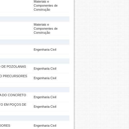
Materiais e
Componentes de
Construção
Materiais e
Componentes de
Construção
Engenharia Civil
O DE POZOLANAS
Engenharia Civil
MO PRECURSORES
Engenharia Civil
GA DO CONCRETO
Engenharia Civil
TO EM POÇOS DE
Engenharia Civil
ADORES
Engenharia Civil