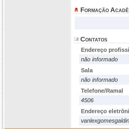
Formação Acadê
Contatos
Endereço profiss
não informado
Sala
não informado
Telefone/Ramal
4506
Endereço eletrôn
vanlexgomesgaldi