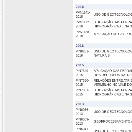
2018
PVN1141-
USO DE GEOTECNOLOGI
2018
PVN1172-
UTILIZAÇÃO DAS FERR
2018
HIDROGRÁFICAS E NA 
PVN1188-
APLICAÇÃO DE GEOPR
2018
2016
PIN8201-
USO DE GEOTECNOLOG
2016
NATURAIS
2015
PIN7349-
APLICAÇÃO DAS FERR
2015
DOS RECURSOS NATUR
PIN7350-
RELAÇÕES ENTRE ATRIB
2015
VERMELHO NO VALE DO
PIN7351-
UTILIZAÇÃO DAS FERR
2015
HIDROGRÁFICAS E NA 
2013
PIN6036-
USO DE GEOTECNOLOG
2013
PIN6039-
GEOPROCESSAMENTO AP
2013
PIN6041-
USO DE GEOTECNOLOG