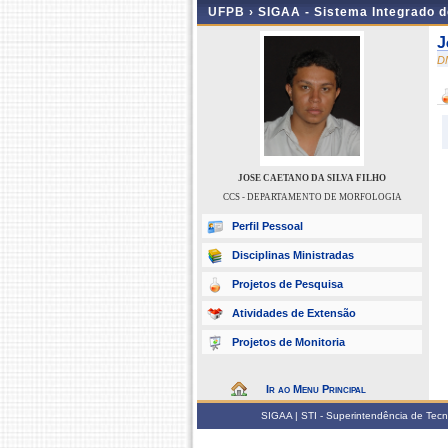
UFPB ›
SIGAA - Sistema Integrado 
J
D
JOSE CAETANO DA SILVA FILHO
CCS - DEPARTAMENTO DE MORFOLOGIA
Perfil Pessoal
Disciplinas Ministradas
Projetos de Pesquisa
Atividades de Extensão
Projetos de Monitoria
Ir ao Menu Principal
SIGAA | STI - Superintendência de Tec