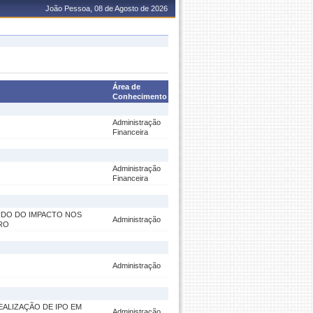
João Pessoa, 08 de Agosto de 2026
Área de
Conhecimento
Administração
Financeira
Administração
Financeira
UDO DO IMPACTO NOS
Administração
RO
Administração
EALIZAÇÃO DE IPO EM
Administração