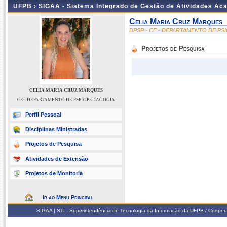
UFPB ›
SIGAA - Sistema Integrado de Gestão de Atividades Ac
Celia Maria Cruz Marques
DPSP - CE - DEPARTAMENTO DE P
Projetos de Pesquisa
CELIA MARIA CRUZ MARQUES
CE - DEPARTAMENTO DE PSICOPEDAGOGIA
Perfil Pessoal
Disciplinas Ministradas
Projetos de Pesquisa
Atividades de Extensão
Projetos de Monitoria
Ir ao Menu Principal
SIGAA | STI - Superintendência de Tecnologia da Informação da UFPB / Coope