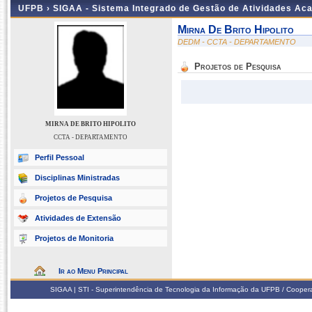
UFPB ›
SIGAA - Sistema Integrado de Gestão de Atividades Ac
Mirna De Brito Hipolito
DEDM - CCTA - DEPARTAMENTO
Projetos de Pesquisa
MIRNA DE BRITO HIPOLITO
CCTA - DEPARTAMENTO
Perfil Pessoal
Disciplinas Ministradas
Projetos de Pesquisa
Atividades de Extensão
Projetos de Monitoria
Ir ao Menu Principal
SIGAA | STI - Superintendência de Tecnologia da Informação da UFPB / Coope