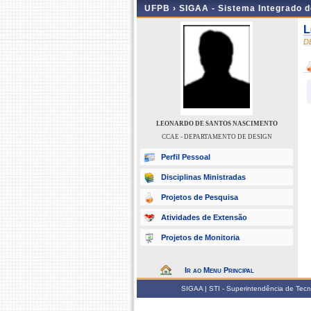
UFPB ›
SIGAA - Sistema Integrado 
L
D
LEONARDO DE SANTOS NASCIMENTO
CCAE - DEPARTAMENTO DE DESIGN
Perfil Pessoal
Disciplinas Ministradas
Projetos de Pesquisa
Atividades de Extensão
Projetos de Monitoria
Ir ao Menu Principal
SIGAA | STI - Superintendência de Tec