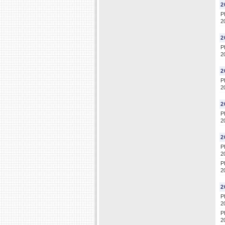
2
P
2
2
P
2
2
P
2
2
P
2
2
P
2
P
2
2
P
2
P
2