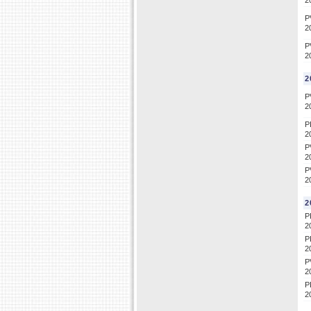
2
P
2
P
2
2
P
2
P
2
P
2
P
2
2
P
2
P
2
P
2
P
2