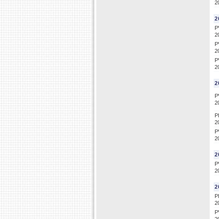
2
2
P
2
P
2
P
2
2
P
2
P
2
P
2
2
P
2
2
P
2
P