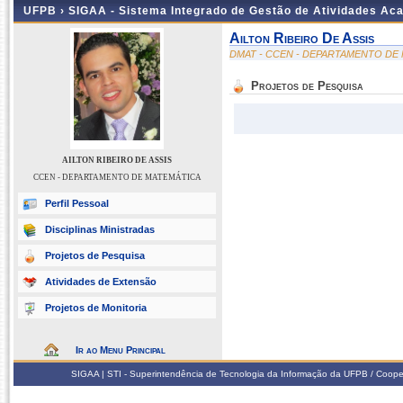
UFPB ›
SIGAA - Sistema Integrado de Gestão de Atividades Ac
Ailton Ribeiro De Assis
DMAT - CCEN - DEPARTAMENTO DE
Projetos de Pesquisa
AILTON RIBEIRO DE ASSIS
CCEN - DEPARTAMENTO DE MATEMÁTICA
Perfil Pessoal
Disciplinas Ministradas
Projetos de Pesquisa
Atividades de Extensão
Projetos de Monitoria
Ir ao Menu Principal
SIGAA | STI - Superintendência de Tecnologia da Informação da UFPB / Coope