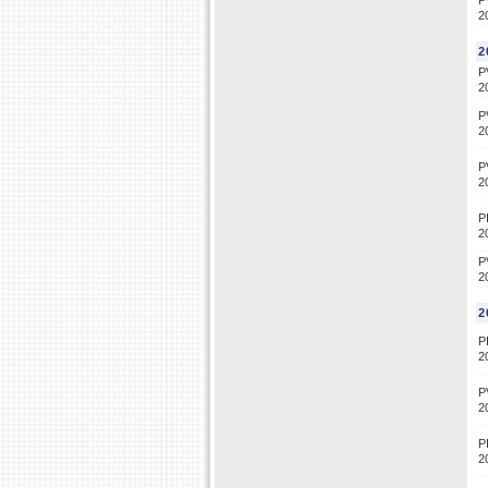
P
2
2
P
2
P
2
P
2
P
2
P
2
2
P
2
P
2
P
2