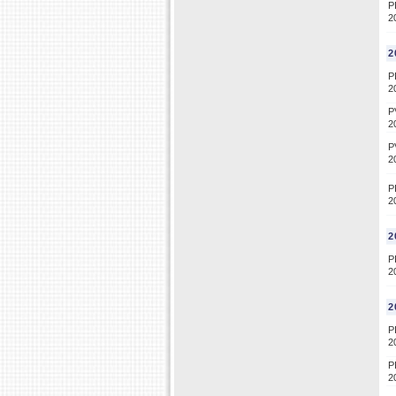
P
2
2
P
2
P
2
P
2
P
2
2
P
2
2
P
2
P
2