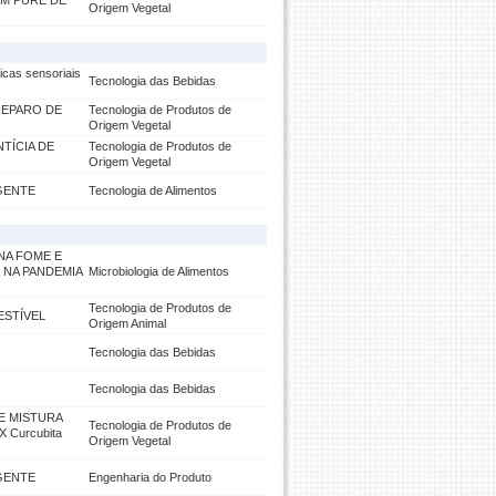
OM PURÊ DE
Origem Vegetal
icas sensoriais
Tecnologia das Bebidas
REPARO DE
Tecnologia de Produtos de
Origem Vegetal
TÍCIA DE
Tecnologia de Produtos de
Origem Vegetal
GENTE
Tecnologia de Alimentos
NA FOME E
 NA PANDEMIA
Microbiologia de Alimentos
Tecnologia de Produtos de
ESTÍVEL
Origem Animal
Tecnologia das Bebidas
Tecnologia das Bebidas
E MISTURA
Tecnologia de Produtos de
 Curcubita
Origem Vegetal
GENTE
Engenharia do Produto