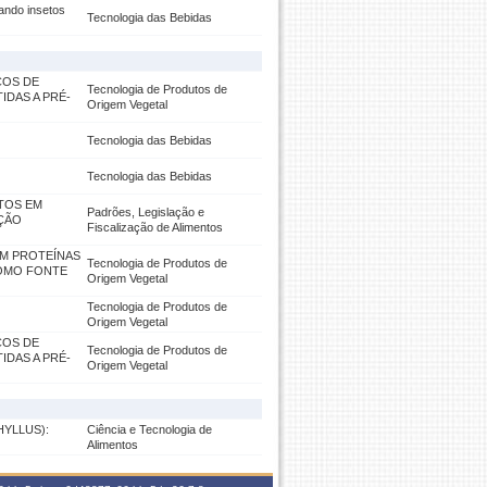
ando insetos
Tecnologia das Bebidas
COS DE
Tecnologia de Produtos de
IDAS A PRÉ-
Origem Vegetal
Tecnologia das Bebidas
Tecnologia das Bebidas
TOS EM
Padrões, Legislação e
ÇÃO
Fiscalização de Alimentos
OM PROTEÍNAS
Tecnologia de Produtos de
COMO FONTE
Origem Vegetal
Tecnologia de Produtos de
Origem Vegetal
COS DE
Tecnologia de Produtos de
IDAS A PRÉ-
Origem Vegetal
YLLUS):
Ciência e Tecnologia de
Alimentos