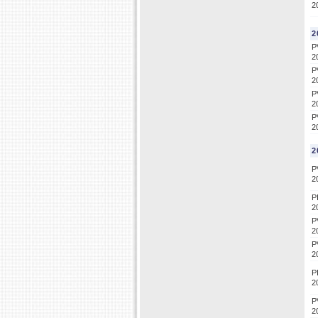
2
2
P
2
P
2
P
2
P
2
2
P
2
P
2
P
2
P
2
P
2
P
2