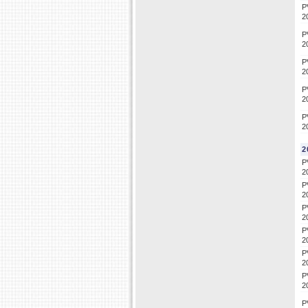
P
2
P
2
P
2
P
2
P
2
2
P
2
P
2
P
2
P
2
P
2
P
2
P