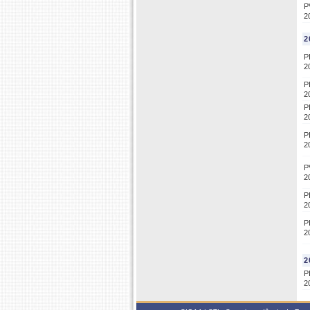
P
2
2
P
2
P
2
P
2
P
2
P
2
P
2
P
2
2
P
2