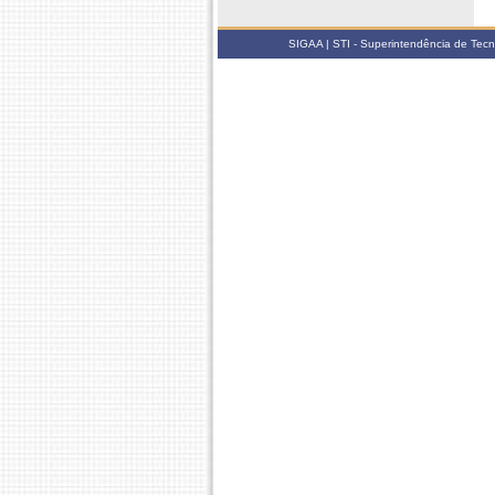
SIGAA | STI - Superintendência de Tec