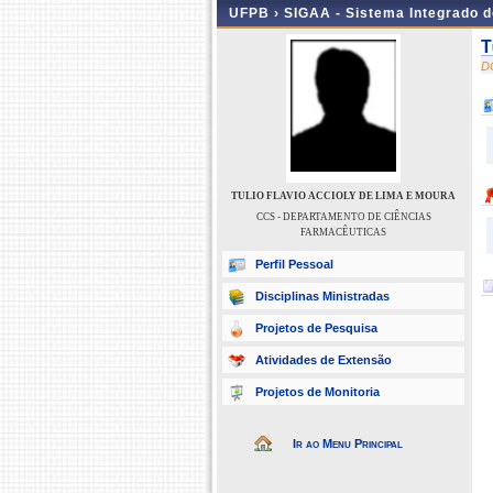
UFPB ›
SIGAA - Sistema Integrado 
T
D
TULIO FLAVIO ACCIOLY DE LIMA E MOURA
CCS - DEPARTAMENTO DE CIÊNCIAS
FARMACÊUTICAS
Perfil Pessoal
Disciplinas Ministradas
Projetos de Pesquisa
Atividades de Extensão
Projetos de Monitoria
Ir ao Menu Principal