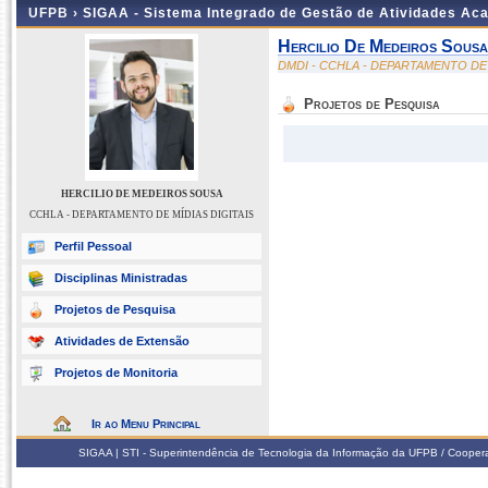
UFPB ›
SIGAA - Sistema Integrado de Gestão de Atividades Ac
Hercilio De Medeiros Sousa
DMDI - CCHLA - DEPARTAMENTO DE 
Projetos de Pesquisa
HERCILIO DE MEDEIROS SOUSA
CCHLA - DEPARTAMENTO DE MÍDIAS DIGITAIS
Perfil Pessoal
Disciplinas Ministradas
Projetos de Pesquisa
Atividades de Extensão
Projetos de Monitoria
Ir ao Menu Principal
SIGAA | STI - Superintendência de Tecnologia da Informação da UFPB / Coope