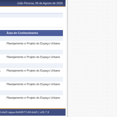
João Pessoa, 06 de Agosto de 2026
Área de Conhecimento
Planejamento e Projeto do Espaço Urbano
Planejamento e Projeto do Espaço Urbano
s.
Planejamento e Projeto do Espaço Urbano
Planejamento e Projeto do Espaço Urbano
Planejamento e Projeto do Espaço Urbano
-blst5.sigaa-6d48877c66-blst5 |
v26.7.8