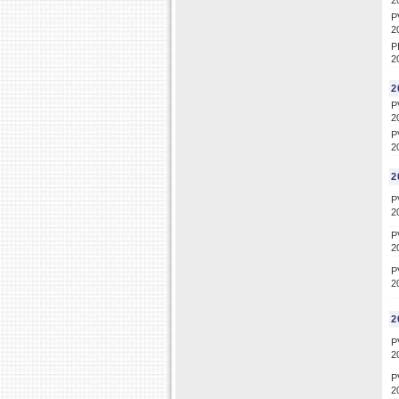
2
P
2
P
2
2
P
2
P
2
2
P
2
P
2
P
2
2
P
2
P
2