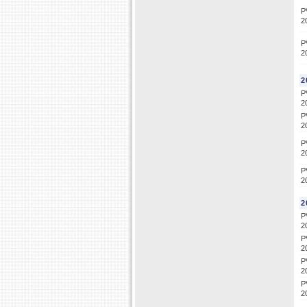
P
2
P
2
2
P
2
P
2
P
2
P
2
2
P
2
P
2
P
2
P
2