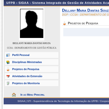
UFPB ›
SIGAA - Sistema Integrado de Gestão de Atividades Ac
Dellany Maria Dantas Souz
DGP - CCSA - DEPARTAMENTO DE 
Projetos de Pesquisa
DELLANY MARIA DANTAS SOUZA
CCSA - DEPARTAMENTO DE GESTÃO PÚBLICA
Perfil Pessoal
Disciplinas Ministradas
Projetos de Pesquisa
Atividades de Extensão
Projetos de Monitoria
Ir ao Menu Principal
SIGAA | STI - Superintendência de Tecnologia da Informação da UFPB / Coope