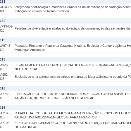
021
VA14835-
Integrando ecofisiologia e mudanças climáticas na identificação de variação acúst
021
extinção de anuros no bioma Caatinga
020
VP13459-
Padrões de diversidade e avaliação do estado de conservação das serpentes da 
020
019
VA9743-
Passado, Presente e Futuro da Caatinga: História, Ecologia e Conservação da He
019
Mudanças Ambientais
018
IA926-
LEVANTAMENTO DA HELMINTOFAUNA DE LAGARTOS DA MATA ATLÂNTICA,
018
NEOTROPICAL
IA981-
Ecologia de uma taxocenose de girinos em área de Mata atlântica no estado da Pa
018
016
IA7756-
LIBERAÇÃO ECOLÓGICA DE ENDOPARASITOS E LAGARTOS EM ÁREAS DE 
016
ATLÂNTICA, NORDESTE DA REGIÃO NEOTROPICAL
015
IA7105-
O PAPEL DA ECOLOGIA E DA FILOGENIA NA DEFINIÇÃO DE NICHOS ECO
015
ATUAIS: UMA ABORDAGEM GLOBAL PARA LAGARTOS
IA7106-
EFEITOS DA SUCESSÃO ECOLÓGICA NA ESTRUTURAÇÃO DE TAXOCENOS
015
DE CAATINGA