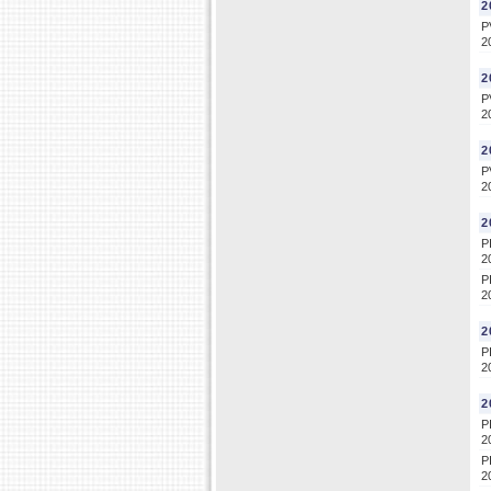
2
P
2
2
P
2
2
P
2
2
P
2
P
2
2
P
2
2
P
2
P
2