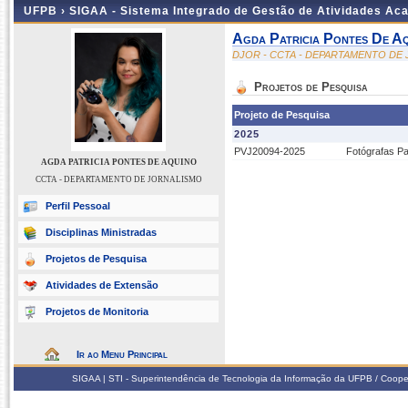
UFPB ›
SIGAA - Sistema Integrado de Gestão de Atividades Ac
Agda Patricia Pontes De A
DJOR - CCTA - DEPARTAMENTO DE
Projetos de Pesquisa
Projeto de Pesquisa
2025
PVJ20094-2025
Fotógrafas Pa
AGDA PATRICIA PONTES DE AQUINO
CCTA - DEPARTAMENTO DE JORNALISMO
Perfil Pessoal
Disciplinas Ministradas
Projetos de Pesquisa
Atividades de Extensão
Projetos de Monitoria
Ir ao Menu Principal
SIGAA | STI - Superintendência de Tecnologia da Informação da UFPB / Coope