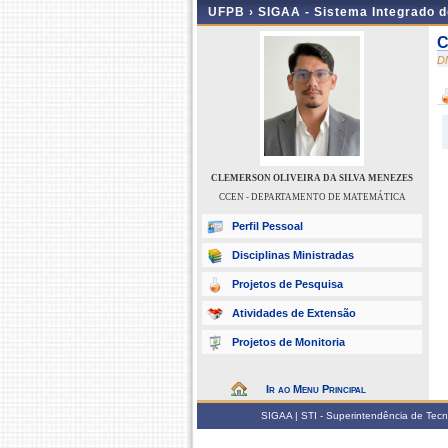
UFPB ›
SIGAA - Sistema Integrado 
C
D
CLEMERSON OLIVEIRA DA SILVA MENEZES
CCEN - DEPARTAMENTO DE MATEMÁTICA
Perfil Pessoal
Disciplinas Ministradas
Projetos de Pesquisa
Atividades de Extensão
Projetos de Monitoria
Ir ao Menu Principal
SIGAA | STI - Superintendência de Tec