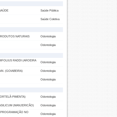
SAÚDE
Saúde Pública
Saúde Coletiva
 PRODUTOS NATURAIS
Odontologia
Odontologia
IFOLIUS RADDI (AROEIRA
Odontologia
N. (GOIABEIRA)
Odontologia
Odontologia
HORTELÃ-PIMENTA)
Odontologia
SILICUM (MANJERICÃO)
Odontologia
E PROGRAMAÇÃO NO
Odontologia