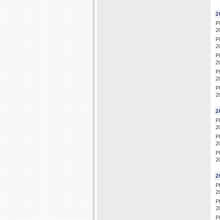
2
P
2
P
2
P
2
P
2
P
2
2
P
2
P
2
P
2
2
P
2
P
2
P