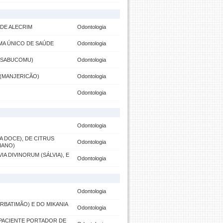
 DE ALECRIM
Odontologia
MA ÚNICO DE SAÚDE
Odontologia
(SABUCOMU)
Odontologia
 (MANJERICÃO)
Odontologia
Odontologia
Odontologia
A DOCE), DE CITRUS
Odontologia
IANO)
A DIVINORUM (SÁLVIA), E
Odontologia
Odontologia
BATIMÃO) E DO MIKANIA
Odontologia
 PACIENTE PORTADOR DE