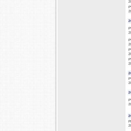
2
P
2
2
P
2
P
2
P
2
P
2
2
P
2
2
P
2
2
P
2