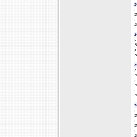
2
P
2
P
2
2
P
2
P
2
2
P
2
P
2
P
2
2
P
2
P
2
P
2