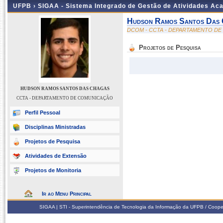
UFPB ›
SIGAA - Sistema Integrado de Gestão de Atividades Ac
Hudson Ramos Santos Das
DCOM - CCTA - DEPARTAMENTO D
Projetos de Pesquisa
HUDSON RAMOS SANTOS DAS CHAGAS
CCTA - DEPARTAMENTO DE COMUNICAÇÃO
Perfil Pessoal
Disciplinas Ministradas
Projetos de Pesquisa
Atividades de Extensão
Projetos de Monitoria
Ir ao Menu Principal
SIGAA | STI - Superintendência de Tecnologia da Informação da UFPB / Coope