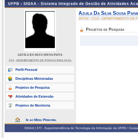
UFPB ›
SIGAA - Sistema Integrado de Gestão de Atividades Ac
Azuila Da Silva Sousa Paiv
DFON - CCS - DEPARTAMENTO DE
Projetos de Pesquisa
AZUILA DA SILVA SOUSA PAIVA
CCS - DEPARTAMENTO DE FONOAUDIOLOGIA
Perfil Pessoal
Disciplinas Ministradas
Projetos de Pesquisa
Atividades de Extensão
Projetos de Monitoria
Ir ao Menu Principal
SIGAA | STI - Superintendência de Tecnologia da Informação da UFPB / Coope