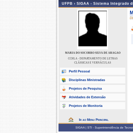
UFPB ›
SIGAA - Sistema Integrado 
M
D
MARIA DO SOCORRO SILVA DE ARAGAO
CCHLA - DEPARTAMENTO DE LETRAS
CLÁSSICAS E VERNÁCULAS
Perfil Pessoal
Disciplinas Ministradas
Projetos de Pesquisa
Atividades de Extensão
Projetos de Monitoria
Ir ao Menu Principal
SIGAA | STI - Superintendência de Tecn