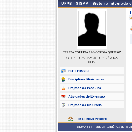
UFPB ›
SIGAA - Sistema Integrado 
T
D
TEREZA CORREIA DA NOBREGA QUEIROZ
CCHLA - DEPARTAMENTO DE CIÊNCIAS
SOCIAIS
Perfil Pessoal
Disciplinas Ministradas
Projetos de Pesquisa
Atividades de Extensão
Projetos de Monitoria
Ir ao Menu Principal
SIGAA | STI - Superintendência de Tec