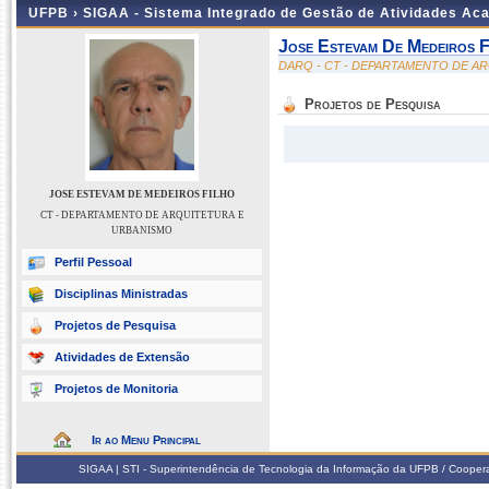
UFPB ›
SIGAA - Sistema Integrado de Gestão de Atividades Ac
Jose Estevam De Medeiros F
DARQ - CT - DEPARTAMENTO DE A
Projetos de Pesquisa
JOSE ESTEVAM DE MEDEIROS FILHO
CT - DEPARTAMENTO DE ARQUITETURA E
URBANISMO
Perfil Pessoal
Disciplinas Ministradas
Projetos de Pesquisa
Atividades de Extensão
Projetos de Monitoria
Ir ao Menu Principal
SIGAA | STI - Superintendência de Tecnologia da Informação da UFPB / Coope