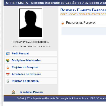
UFPB ›
SIGAA - Sistema Integrado de Gestão de Atividades Ac
Rosemary Evaristo Barbos
DDLT - CCAE - DEPARTAMENTO DE 
Projetos de Pesquisa
ROSEMARY EVARISTO BARBOSA
CCAE - DEPARTAMENTO DE LETRAS
Perfil Pessoal
Disciplinas Ministradas
Projetos de Pesquisa
Atividades de Extensão
Projetos de Monitoria
Ir ao Menu Principal
SIGAA | STI - Superintendência de Tecnologia da Informação da UFPB / Coope