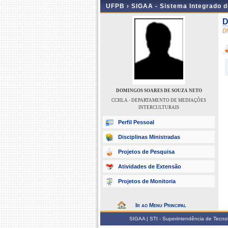
UFPB ›
SIGAA - Sistema Integrado 
D
D
DOMINGOS SOARES DE SOUZA NETO
CCHLA - DEPARTAMENTO DE MEDIAÇÕES
INTERCULTURAIS
Perfil Pessoal
Disciplinas Ministradas
Projetos de Pesquisa
Atividades de Extensão
Projetos de Monitoria
Ir ao Menu Principal
SIGAA | STI - Superintendência de Tecn