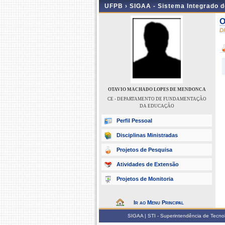
UFPB ›
SIGAA - Sistema Integrado 
O
D
OTAVIO MACHADO LOPES DE MENDONCA
CE - DEPARTAMENTO DE FUNDAMENTAÇÃO
DA EDUCAÇÃO
Perfil Pessoal
Disciplinas Ministradas
Projetos de Pesquisa
Atividades de Extensão
Projetos de Monitoria
Ir ao Menu Principal
SIGAA | STI - Superintendência de Tecn