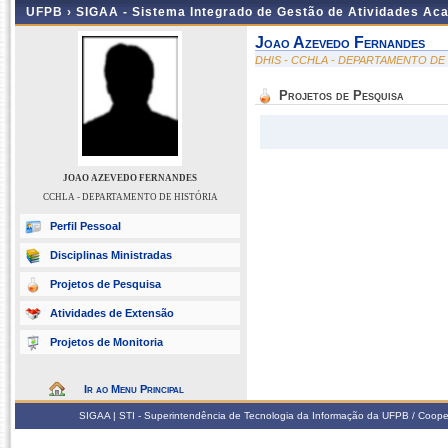
UFPB ›
SIGAA - Sistema Integrado de Gestão de Atividades Ac
Joao Azevedo Fernandes
DHIS - CCHLA - DEPARTAMENTO DE
Projetos de Pesquisa
JOAO AZEVEDO FERNANDES
CCHLA - DEPARTAMENTO DE HISTÓRIA
Perfil Pessoal
Disciplinas Ministradas
Projetos de Pesquisa
Atividades de Extensão
Projetos de Monitoria
Ir ao Menu Principal
SIGAA | STI - Superintendência de Tecnologia da Informação da UFPB / Coope