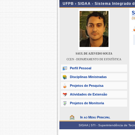
UFPB ›
SIGAA - Sistema Integrado 
S
D
SAUL DE AZEVEDO SOUZA
CCEN - DEPARTAMENTO DE ESTATÍSTICA
Perfil Pessoal
Disciplinas Ministradas
Projetos de Pesquisa
Atividades de Extensão
Projetos de Monitoria
Ir ao Menu Principal
SIGAA | STI - Superintendência de Tec