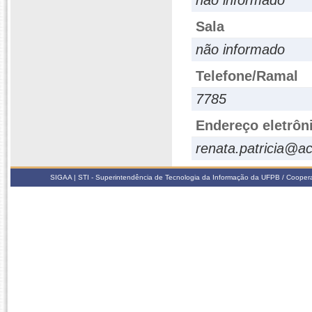
não informado
Sala
não informado
Telefone/Ramal
7785
Endereço eletrôn
renata.patricia@a
SIGAA | STI - Superintendência de Tecnologia da Informação da UFPB / Coope