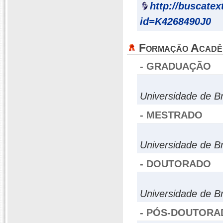
http://buscatex
id=K4268490J0
Formação Acadê
- GRADUAÇÃO
Universidade de Br
- MESTRADO
Universidade de Br
- DOUTORADO
Universidade de Br
- PÓS-DOUTORA