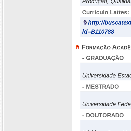
Produção, Qualidad
Currículo Lattes:
http://buscatex
id=B110788
Formação Acadê
- GRADUAÇÃO
Universidade Esta
- MESTRADO
Universidade Fede
- DOUTORADO