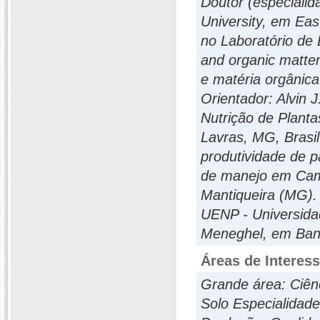
Doutor (especialid
University, em Eas
no Laboratório de B
and organic matter 
e matéria orgânica
Orientador: Alvin 
Nutrição de Planta
Lavras, MG, Brasil
produtividade de p
de manejo em Camb
Mantiqueira (MG). 
UENP - Universida
Meneghel, em Band
Áreas de Interes
Grande área: Ciên
Solo Especialidad