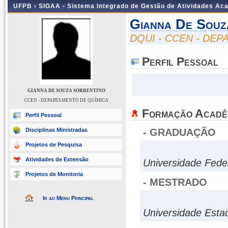
UFPB ›
SIGAA - Sistema Integrado de Gestão de Atividades Ac
Gianna De Souz
DQUI - CCEN - DE
Perfil Pessoal
GIANNA DE SOUZA SORRENTINO
CCEN - DEPARTAMENTO DE QUÍMICA
Formação Acadê
Perfil Pessoal
Disciplinas Ministradas
- GRADUAÇÃO
Projetos de Pesquisa
Atividades de Extensão
Universidade Fede
Projetos de Monitoria
- MESTRADO
Ir ao Menu Principal
Universidade Esta