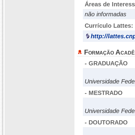
Áreas de Interes
não informadas
Currículo Lattes:
http://lattes.c
Formação Acadê
- GRADUAÇÃO
Universidade Fede
- MESTRADO
Universidade Fede
- DOUTORADO