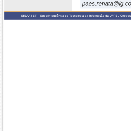
paes.renata@ig.c
SIGAA | STI - Superintendência de Tecnologia da Informação da UFPB / Coope