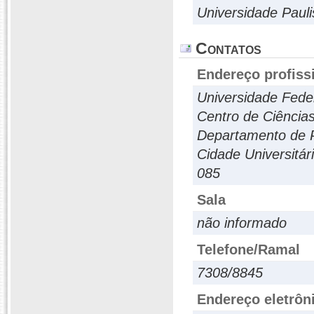
Universidade Pauli
Contatos
Endereço profiss
Universidade Fede
Centro de Ciência
Departamento de P
Cidade Universitár
085
Sala
não informado
Telefone/Ramal
7308/8845
Endereço eletrôn