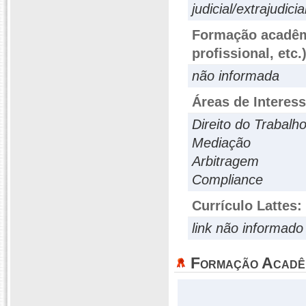
judicial/extrajudici
Formação acadêmi
profissional, etc.
não informada
Áreas de Interes
Direito do Trabalh
Mediação
Arbitragem
Compliance
Currículo Lattes:
link não informado
Formação Acadê