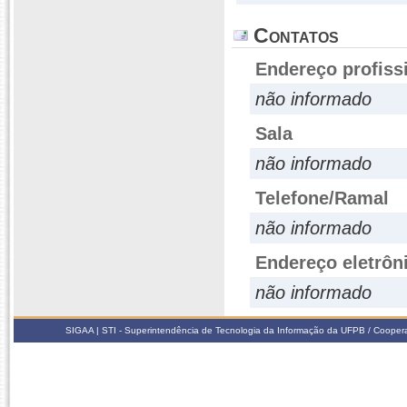
Contatos
Endereço profiss
não informado
Sala
não informado
Telefone/Ramal
não informado
Endereço eletrôn
não informado
SIGAA | STI - Superintendência de Tecnologia da Informação da UFPB / Coope