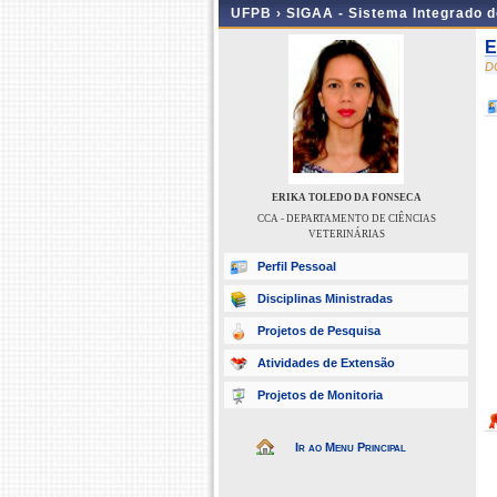
UFPB ›
SIGAA - Sistema Integrado 
E
D
ERIKA TOLEDO DA FONSECA
CCA - DEPARTAMENTO DE CIÊNCIAS
VETERINÁRIAS
Perfil Pessoal
Disciplinas Ministradas
Projetos de Pesquisa
Atividades de Extensão
Projetos de Monitoria
Ir ao Menu Principal