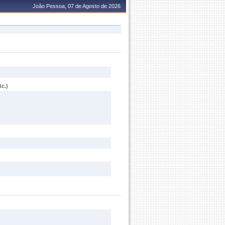
João Pessoa, 07 de Agosto de 2026
c.)