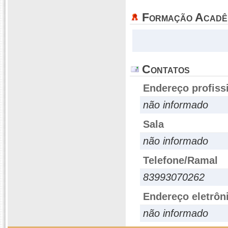
Formação Acadê
Contatos
Endereço profiss
não informado
Sala
não informado
Telefone/Ramal
83993070262
Endereço eletrôn
não informado