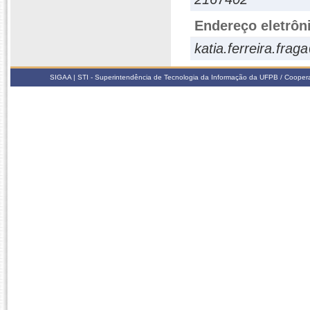
Endereço eletrôn
katia.ferreira.fra
SIGAA | STI - Superintendência de Tecnologia da Informação da UFPB / Coope