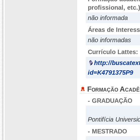
profissional, etc.
não informada
Áreas de Interes
não informadas
Currículo Lattes:
http://buscatex
id=K4791375P9
Formação Acadê
- GRADUAÇÃO
Pontifícia Univers
- MESTRADO