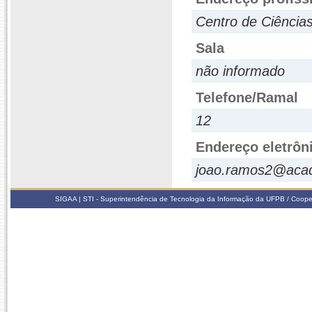
Centro de Ciência
Sala
não informado
Telefone/Ramal
12
Endereço eletrôn
joao.ramos2@acad
SIGAA | STI - Superintendência de Tecnologia da Informação da UFPB / Coope